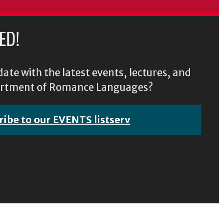
ED!
ate with the latest events, lectures, and
epartment of Romance Languages?
ribe to our EVENTS listserv