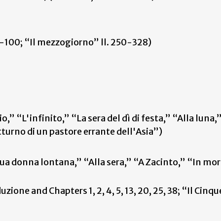
3-100; “Il mezzogiorno” ll. 250-328)
,” “L'infinito,” “La sera del dì di festa,” “Alla luna,
tturno di un pastore errante dell'Asia”)
sua donna lontana,” “Alla sera,” “A Zacinto,” “In mor
duzione and Chapters 1, 2, 4, 5, 13, 20, 25, 38; “Il Cinqu